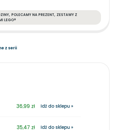
DZINY
,
POLECAMY NA PREZENT
,
ZESTAWY Z
MI LEGO®
ne z serii
36,99 zł
Idź do sklepu »
35,47 zł
Idź do sklepu »