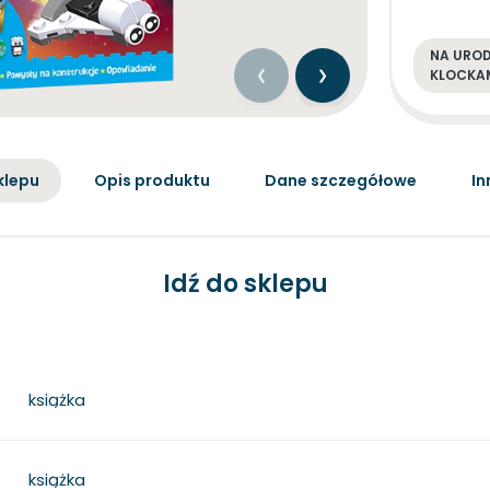
NA URO
KLOCKA
klepu
Opis produktu
Dane szczegółowe
In
Idź do sklepu
książka
książka