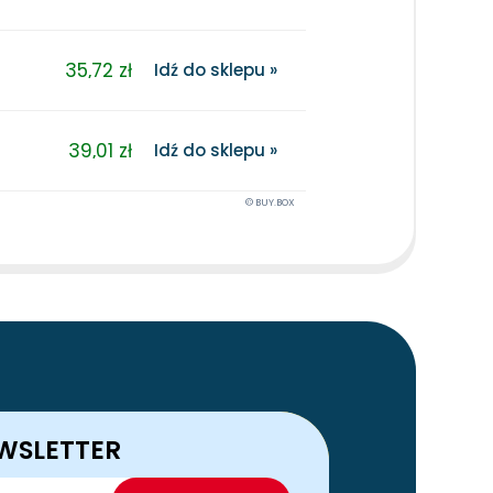
35,72 zł
Idź do sklepu »
39,01 zł
Idź do sklepu »
© BUY.BOX
WSLETTER