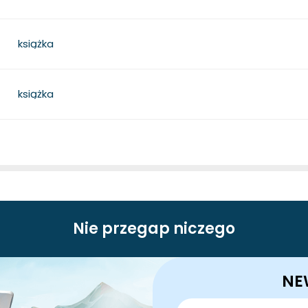
książka
książka
Nie przegap niczego
NE