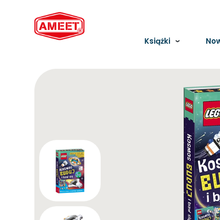
Książki
Now