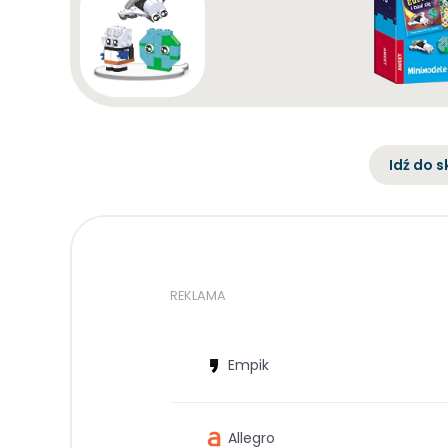
Idź do s
REKLAMA
Empik
Allegro