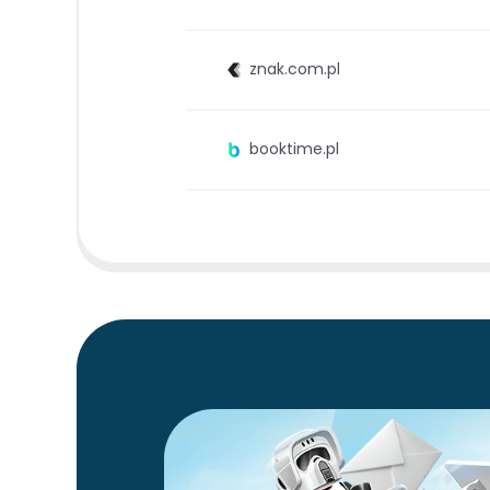
znak.com.pl
booktime.pl