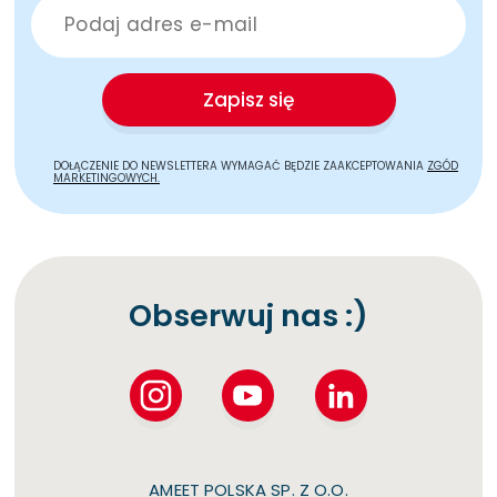
Zapisz się
DOŁĄCZENIE DO NEWSLETTERA WYMAGAĆ BĘDZIE ZAAKCEPTOWANIA
ZGÓD
MARKETINGOWYCH.
Obserwuj nas :)
AMEET POLSKA SP. Z O.O.